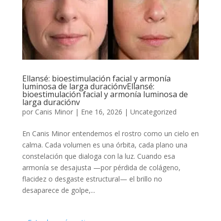
Ellansé: bioestimulación facial y armonía
luminosa de larga duraciónvEllansé:
bioestimulación facial y armonía luminosa de
larga duraciónv
por
Canis Minor
|
Ene 16, 2026
|
Uncategorized
En Canis Minor entendemos el rostro como un cielo en
calma. Cada volumen es una órbita, cada plano una
constelación que dialoga con la luz. Cuando esa
armonía se desajusta —por pérdida de colágeno,
flacidez o desgaste estructural— el brillo no
desaparece de golpe,...