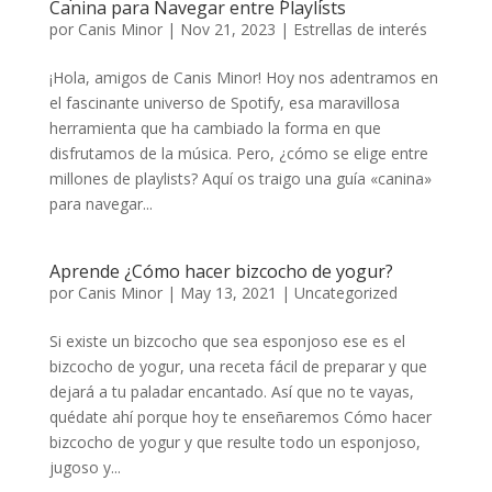
Canina para Navegar entre Playlists
por
Canis Minor
|
Nov 21, 2023
|
Estrellas de interés
¡Hola, amigos de Canis Minor! Hoy nos adentramos en
el fascinante universo de Spotify, esa maravillosa
herramienta que ha cambiado la forma en que
disfrutamos de la música. Pero, ¿cómo se elige entre
millones de playlists? Aquí os traigo una guía «canina»
para navegar...
Aprende ¿Cómo hacer bizcocho de yogur?
por
Canis Minor
|
May 13, 2021
|
Uncategorized
Si existe un bizcocho que sea esponjoso ese es el
bizcocho de yogur, una receta fácil de preparar y que
dejará a tu paladar encantado. Así que no te vayas,
quédate ahí porque hoy te enseñaremos Cómo hacer
bizcocho de yogur y que resulte todo un esponjoso,
jugoso y...