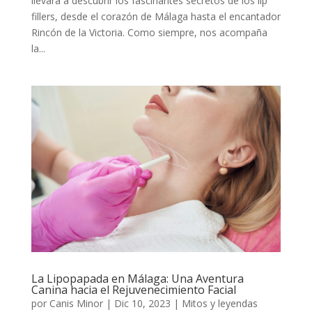
llevará a descubrir los fascinantes secretos de los lip
fillers, desde el corazón de Málaga hasta el encantador
Rincón de la Victoria. Como siempre, nos acompaña
la...
La Lipopapada en Málaga: Una Aventura
Canina hacia el Rejuvenecimiento Facial
por
Canis Minor
|
Dic 10, 2023
|
Mitos y leyendas