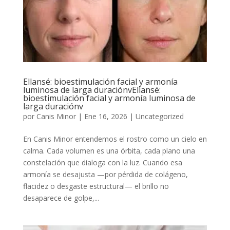
Ellansé: bioestimulación facial y armonía
luminosa de larga duraciónvEllansé:
bioestimulación facial y armonía luminosa de
larga duraciónv
por
Canis Minor
|
Ene 16, 2026
|
Uncategorized
En Canis Minor entendemos el rostro como un cielo en
calma. Cada volumen es una órbita, cada plano una
constelación que dialoga con la luz. Cuando esa
armonía se desajusta —por pérdida de colágeno,
flacidez o desgaste estructural— el brillo no
desaparece de golpe,...