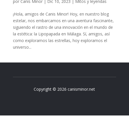
por
Canis Minor
|
Dic 10, 2023
|
Mitos y leyendas
¡Hola, amigos de Canis Minor! Hoy, en nuestro blog
estelar, nos embarcamos en una aventura fascinante,
siguiendo el rastro de una innovación en el mundo de
la estética: la Lipopapada en Málaga. Sí, amigos, así
como exploramos las estrellas, hoy exploramos el
universo...
Copyright © 2026 canisminor.net