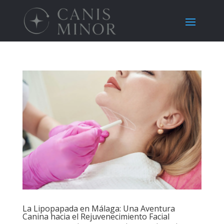
La Lipopapada en Málaga: Una Aventura
Canina hacia el Rejuvenecimiento Facial