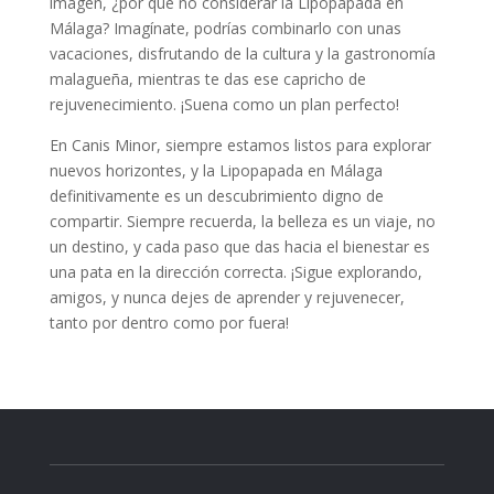
imagen, ¿por qué no considerar la Lipopapada en
Málaga? Imagínate, podrías combinarlo con unas
vacaciones, disfrutando de la cultura y la gastronomía
malagueña, mientras te das ese capricho de
rejuvenecimiento. ¡Suena como un plan perfecto!
En Canis Minor, siempre estamos listos para explorar
nuevos horizontes, y la Lipopapada en Málaga
definitivamente es un descubrimiento digno de
compartir. Siempre recuerda, la belleza es un viaje, no
un destino, y cada paso que das hacia el bienestar es
una pata en la dirección correcta. ¡Sigue explorando,
amigos, y nunca dejes de aprender y rejuvenecer,
tanto por dentro como por fuera!