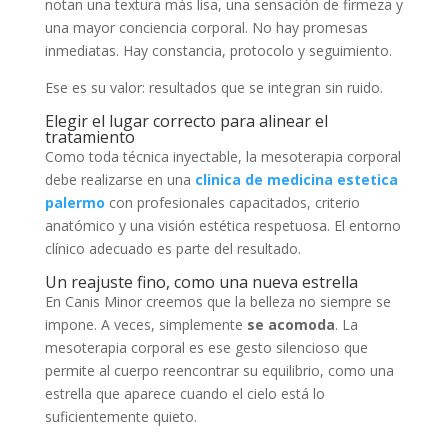
notan una textura más lisa, una sensación de firmeza y
una mayor conciencia corporal. No hay promesas
inmediatas. Hay constancia, protocolo y seguimiento.
Ese es su valor: resultados que se integran sin ruido.
Elegir el lugar correcto para alinear el
tratamiento
Como toda técnica inyectable, la mesoterapia corporal
debe realizarse en una
clinica de medicina estetica
palermo
con profesionales capacitados, criterio
anatómico y una visión estética respetuosa. El entorno
clínico adecuado es parte del resultado.
Un reajuste fino, como una nueva estrella
En Canis Minor creemos que la belleza no siempre se
impone. A veces, simplemente
se acomoda
. La
mesoterapia corporal es ese gesto silencioso que
permite al cuerpo reencontrar su equilibrio, como una
estrella que aparece cuando el cielo está lo
suficientemente quieto.