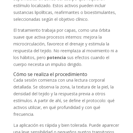
estímulo localizado. Estos activos pueden incluir
sustancias lipolíticas, reafirmantes o bioestimulantes,
seleccionadas según el objetivo clínico.
El tratamiento trabaja por capas, como una órbita
suave que activa procesos internos: mejora la
microcirculación, favorece el drenaje y estimula la
respuesta del tejido. No reemplaza al movimiento ni a
los hábitos, pero
potencia
sus efectos cuando el
cuerpo necesita un impulso dirigido.
Cómo se realiza el procedimiento
Cada sesión comienza con una lectura corporal
detallada. Se observa la zona, la textura de la piel, la
densidad del tejido y la respuesta previa a otros
estímulos. A partir de ahí, se define el protocolo: qué
activos utilizar, en qué profundidad y con qué
frecuencia.
La aplicación es rápida y bien tolerada. Puede aparecer
una leve sensibilidad o pequeños puntos transitorios