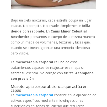
Bajo un cielo nocturno, cada estrella ocupa un lugar
exacto. No compite. No invade. Simplemente
brilla
donde corresponde
. En
Canis Minor Celestial
Aesthetics
pensamos el cuerpo de la misma manera:
como un mapa de volúmenes, texturas y luces que,
cuando se alinean, generan una armonía silenciosa
pero visible.
La
mesoterapia corporal
es uno de esos
tratamientos capaces de reajustar ese mapa sin
alterar su esencia. No corrige con fuerza.
Acompaña
con precisión
.
Mesoterapia corporal: ciencia que actúa en
capas
La
mesoterapia corporal
consiste en la aplicación de
activos específicos mediante microinyecciones
superficiales en zonas del cuerpo que requieren